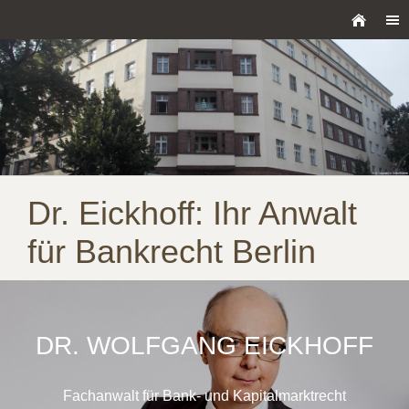
Dr. Eickhoff: Ihr Anwalt
für Bankrecht Berlin
DR. WOLFGANG EICKHOFF
Fachanwalt für Bank- und Kapitalmarktrecht