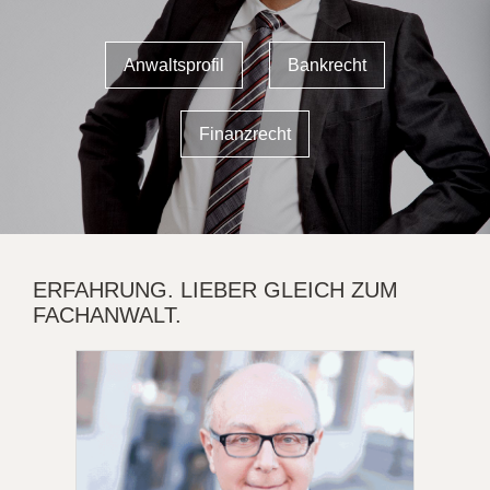
Anwaltsprofil
Bankrecht
Finanzrecht
ERFAHRUNG. LIEBER GLEICH ZUM
FACHANWALT.